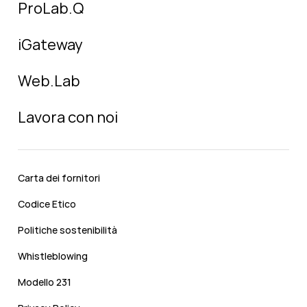
ProLab.Q
iGateway
Web.Lab
Lavora con noi
Carta dei fornitori
Codice Etico
Politiche sostenibilità
Whistleblowing
Modello 231