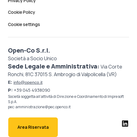
Privacy Policy
Cookie Policy
Cookie settings
Open-Co S.r.l.
Società a Socio Unico
Sede Legale e Amministrativa:
Via Corte
Ronchi, 81C 37015 S. Ambrogio di Valpolicella (VR)
E:
info@openco.it
P:
+39 045 4938090
Società soggetta all’attività di Direzione e Coordinamento di
Impresoft
S.p.A.
pec:
amministrazione@pec.openco.it
Area Riservata