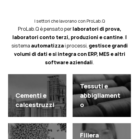
I settori che lavorano con ProLab.Q
ProLab.Q è pensato per
laboratori di prova,
laboratori conto terzi, produzioni e cantine
. Il
sistema
automatizza
i processi,
gestisce grandi
volumi di dati e si integra con ERP, MES e altri
software aziendali
.
Tessuti e
Cementi e
abbigliament
calcestruzzi
o
Filiera