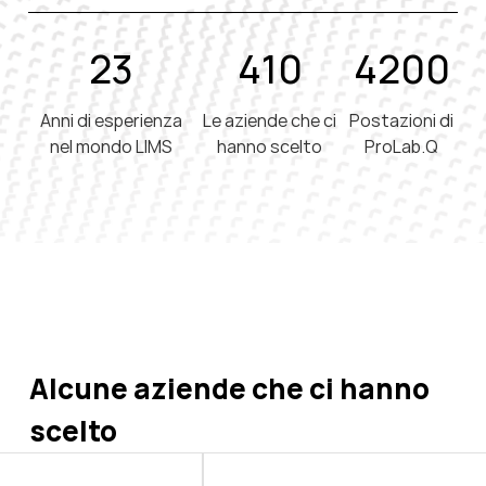
23
410
4200
Anni di esperienza
Le aziende che ci
Postazioni di
nel mondo LIMS
hanno scelto
ProLab.Q
Alcune aziende che ci hanno
scelto