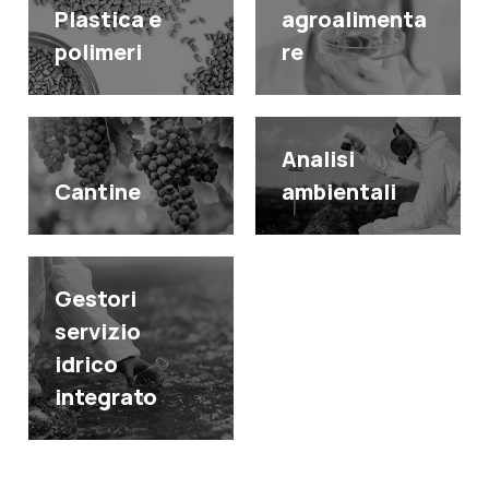
Plastica e
agroalimenta
polimeri
re
Analisi
Cantine
ambientali
Gestori
servizio
idrico
integrato