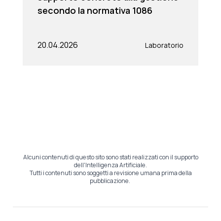
secondo la normativa 1086
20.04.2026
Laboratorio
Alcuni contenuti di questo sito sono stati realizzati con il supporto
dell'Intelligenza Artificiale.
Tutti i contenuti sono soggetti a revisione umana prima della
pubblicazione.