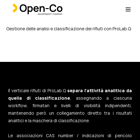
Gestione delle analisi e classificazione dei rifiuti con ProLab.Q
Il verticale rifiuti di ProLab.Q
separa l'attività analitica da
quella di classificazione
, assegnando a ciascuna
workflow, firmatari e livelli di visibilità indipendenti,
mantenendo però un collegamento diretto tra i risultati
analitici e la maschera di classificazione.
Le associazioni CAS number / indicazioni di pericolo