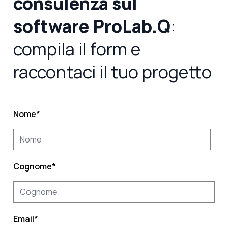
consulenza sul
software ProLab.Q
:
compila il form e
raccontaci il tuo progetto
Nome
*
Cognome
*
Email
*