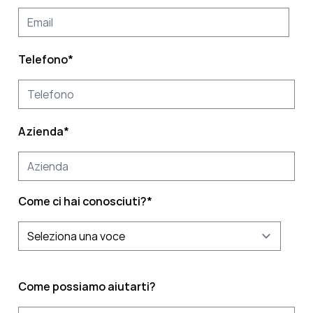
Telefono
*
Azienda
*
Come ci hai conosciuti?
*
Come possiamo aiutarti?