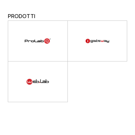
PRODOTTI