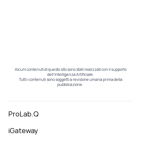
Alcuni contenuti di questo sito sono stati realizzati con il supporto
dell'Intelligenza Artificiale.
Tutti i contenuti sono soggetti a revisione umana prima della
pubblicazione.
ProLab.Q
iGateway