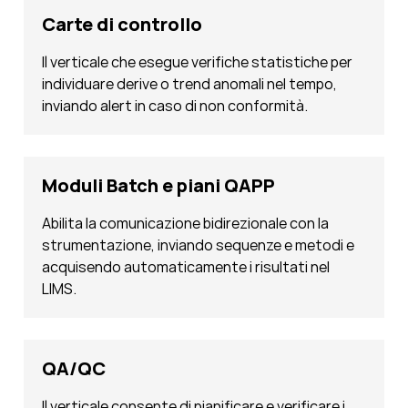
Carte di controllo
Il verticale che esegue verifiche statistiche per
individuare derive o trend anomali nel tempo,
inviando alert in caso di non conformità.
Moduli Batch e piani QAPP
Abilita la comunicazione bidirezionale con la
strumentazione, inviando sequenze e metodi e
acquisendo automaticamente i risultati nel
LIMS.
QA/QC
Il verticale consente di pianificare e verificare i