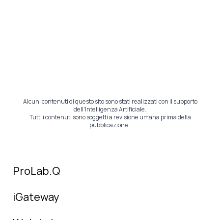
Alcuni contenuti di questo sito sono stati realizzati con il supporto
dell'Intelligenza Artificiale.
Tutti i contenuti sono soggetti a revisione umana prima della
pubblicazione.
ProLab.Q
iGateway