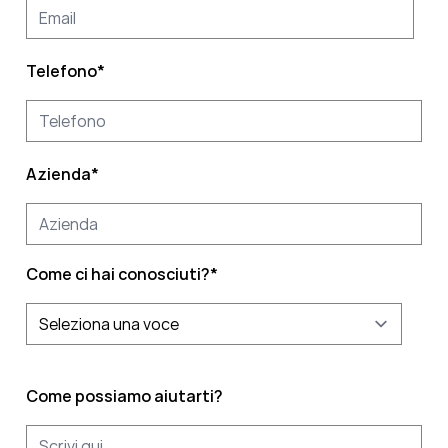
Telefono
*
Azienda
*
Come ci hai conosciuti?
*
Come possiamo aiutarti?