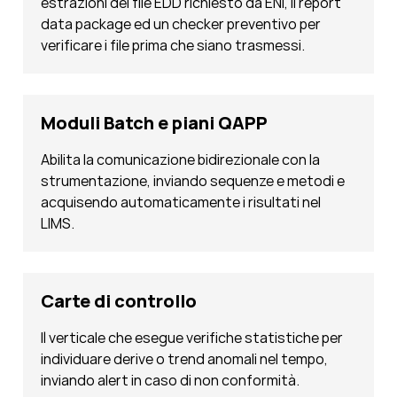
estrazioni del file EDD richiesto da ENI, il report
data package ed un checker preventivo per
verificare i file prima che siano trasmessi.
Moduli Batch e piani QAPP
Abilita la comunicazione bidirezionale con la
strumentazione, inviando sequenze e metodi e
acquisendo automaticamente i risultati nel
LIMS.
Carte di controllo
Il verticale che esegue verifiche statistiche per
individuare derive o trend anomali nel tempo,
inviando alert in caso di non conformità.