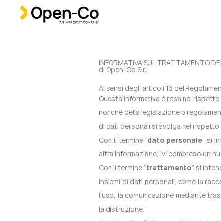
INFORMATIVA SUL TRATTAMENTO DEI
di Open-Co S.r.l.
Ai sensi degli articoli 13 del Regolam
Questa informativa è resa nel rispett
nonché della legislazione o regolamenti 
di dati personali si svolga nel rispetto
Con il termine “
dato personale
” si 
altra informazione, ivi compreso un nu
Con il termine “
trattamento
” si inte
insiemi di dati personali, come la racc
l’uso, la comunicazione mediante trasm
la distruzione.