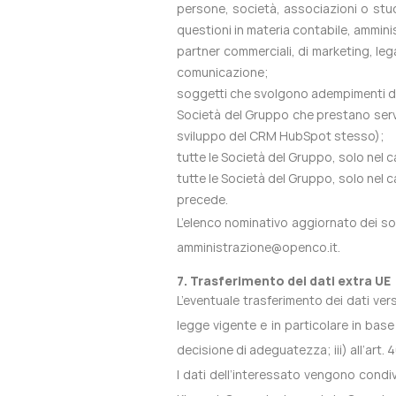
persone, società, associazioni o studi
questioni in materia contabile, amminis
partner commerciali, di marketing, lega
comunicazione;
soggetti che svolgono adempimenti di c
Società del Gruppo che prestano serv
sviluppo del CRM HubSpot stesso);
tutte le Società del Gruppo, solo nel c
tutte le Società del Gruppo, solo nel 
precede.
L’elenco nominativo aggiornato dei sog
amministrazione@openco.it
.
7. Trasferimento dei dati extra UE
L’eventuale trasferimento dei dati vers
legge vigente e in particolare in base a
decisione di adeguatezza; iii) all’art.
I dati dell’interessato vengono condi