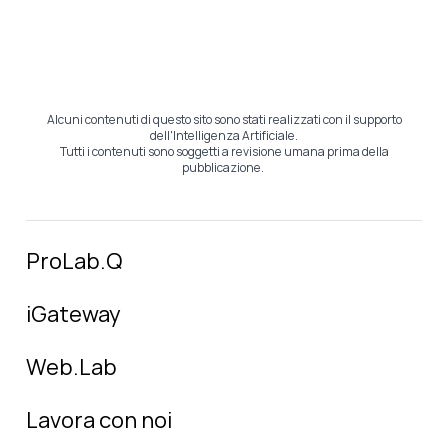
Alcuni contenuti di questo sito sono stati realizzati con il supporto
dell'Intelligenza Artificiale.
Tutti i contenuti sono soggetti a revisione umana prima della
pubblicazione.
ProLab.Q
iGateway
Web.Lab
Lavora con noi