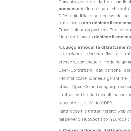
Comunicazione dei dati dei candidati
consenso
dell’interessato, che potr
Difesa giudiziale: se necessario per a
trattamento
non richiede il consen
Trasmissione da parte del Titolare di n
il loro trattamento
richiede il conse
4. Luogo e modalità di trattamento
In relazione alle indicate finalità, il
stesse e, comunque, in modo da garanti
Open-Co tratterà i dati personali de
informatizzate, idonee a garantirne, in
stessi. Open-Co non esegue processi 
I trattamenti dei dati raccolti hanno l
ai sensi dell’art. 28 del GDPR.
I dati raccolti e trattati nel sito we
nel server di HubSpot sito in Europa (“
5. Conservazione dei dati personal