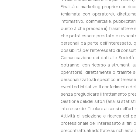
Finalità di marketing proprie: con ri
(chiamata con operatore), direttamen
informativo, commerciale, pubblicitari
punto 3 che precede ii) trasmettere new
che potrà essere prestato e revocato 
personali da parte dell’interessato, 
possibilità per l’interessato di consult
Comunicazione dei dati alle Società 
potranno, con ricorso a strumenti au
operatore), direttamente o tramite s
personalizzato/di specifico interesse 
eventi ed iniziative. Il conferimento de
senza pregiudicare il trattamento pres
Gestione del/dei sito/i (analisi statis
interesse del Titolare ai sensi dell’art.
Attività di selezione e ricerca del pe
professionale dell’interessato ai fini 
precontrattuali adottate su richiesta d