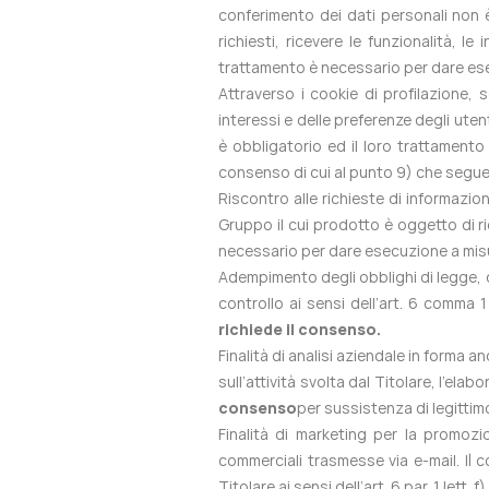
conferimento dei dati personali non è 
richiesti, ricevere le funzionalità, l
trattamento è necessario per dare esec
Attraverso i cookie di profilazione, 
interessi e delle preferenze degli utent
è obbligatorio ed il loro trattament
consenso di cui al punto 9) che segue
Riscontro alle richieste di informazion
Gruppo il cui prodotto è oggetto di ri
necessario per dare esecuzione a misur
Adempimento degli obblighi di legge, d
controllo ai sensi dell’art. 6 comma 1
richiede il consenso.
Finalità di analisi aziendale in forma an
sull’attività svolta dal Titolare, l’ela
consenso
per sussistenza di legittimo 
Finalità di marketing per la promozi
commerciali trasmesse via e-mail. Il 
Titolare ai sensi dell’art. 6 par. 1 lett.