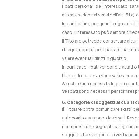
I dati personali dell’interessato sar
minimizzazione ai sensi dell’art. 5.1.c) 
In particolare, per quanto riguarda il 
caso, l’interessato può sempre chieder
Il Titolare potrebbe conservare alcun
di legge nonché per finalità di natura
valere eventuali diritti in giudizio.
In ogni caso, i dati vengono trattati ol
I tempi di conservazione varieranno a s
Se esiste una necessità legale o contra
Se i dati sono necessari per fornire i pr
6. Categorie di soggetti ai quali 
Il Titolare potrà comunicare i dati pe
autonomi o saranno designati Respon
ricompresi nelle seguenti categorie ri
soggetti che svolgono servizi bancari,