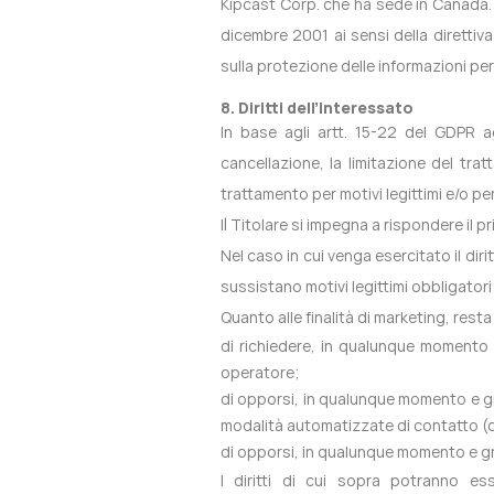
Kipcast Corp. che ha sede in Canada.
dicembre 2001 ai sensi della direttiv
sulla protezione delle informazioni per
8. Diritti dell’interessato
In base agli artt. 15-22 del GDPR agli
cancellazione, la limitazione del tra
trattamento per motivi legittimi e/o per
Il Titolare si impegna a rispondere il 
Nel caso in cui venga esercitato il diri
sussistano motivi legittimi obbligatori
Quanto alle finalità di marketing, rest
di richiedere, in qualunque momento 
operatore;
di opporsi, in qualunque momento e gra
modalità automatizzate di contatto (qu
di opporsi, in qualunque momento e gra
I diritti di cui sopra potranno es