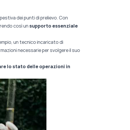
estiva dei punti di prelievo. Con
frendo così un
supporto essenziale
mpio, un tecnico incaricato di
formazioni necessarie per svolgere il suo
e lo stato delle operazioni in