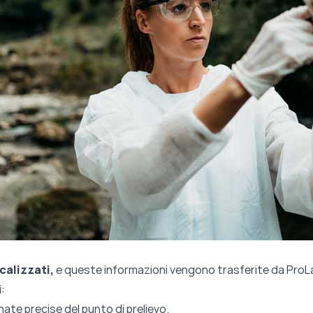
ocalizzati,
e queste informazioni vengono trasferite da ProLab
:
ate precise del punto di prelievo.