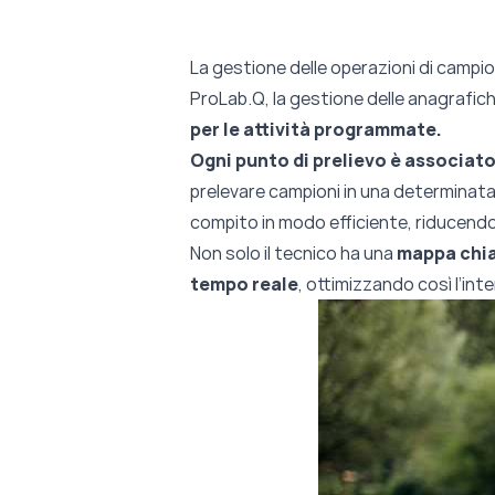
La gestione delle operazioni di campio
ProLab.Q, la gestione delle anagrafic
per le attività programmate.
Ogni punto di prelievo è associato
prelevare campioni in una determinat
compito in modo efficiente, riducendo 
Non solo il tecnico ha una
mappa chia
tempo reale
, ottimizzando così l’in