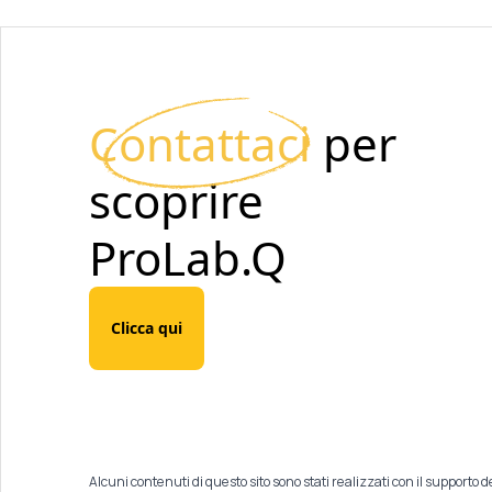
Contattaci
per
scoprire
ProLab.Q
Clicca qui
Alcuni contenuti di questo sito sono stati realizzati con il supporto de