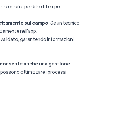
ndo errori e perdite di tempo.
irettamente sul campo
. Se un tecnico
ettamente nell’app.
e validato, garantendo informazioni
consente anche una gestione
i possono ottimizzare i processi