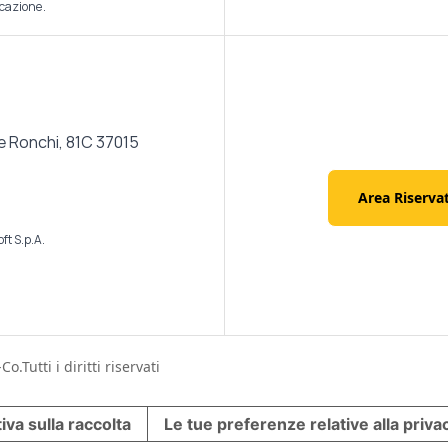
icazione.
e Ronchi, 81C 37015
Area Riserva
ft S.p.A.
Co.
Tutti i diritti riservati
iva sulla raccolta
Le tue preferenze relative alla priva