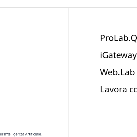
ProLab.
iGateway
Web.Lab
Lavora c
ll'Intelligenza Artificiale.