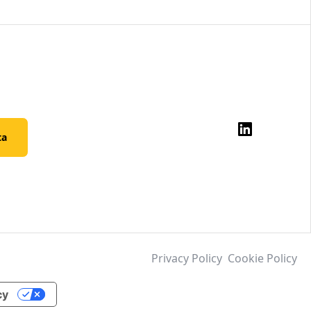
ta
Privacy Policy
Cookie Policy
cy