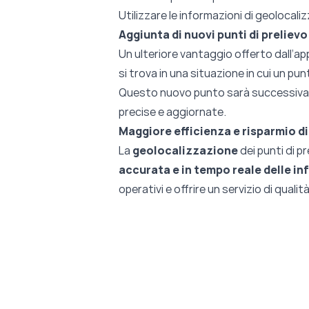
Utilizzare le informazioni di geolocal
Aggiunta di nuovi punti di prelievo
Un ulteriore vantaggio offerto dall’app
si trova in una situazione in cui un pu
Questo nuovo punto sarà successiv
precise e aggiornate.
Maggiore efficienza e risparmio di
La
geolocalizzazione
dei punti di p
accurata e in tempo reale delle i
operativi e offrire un servizio di qual