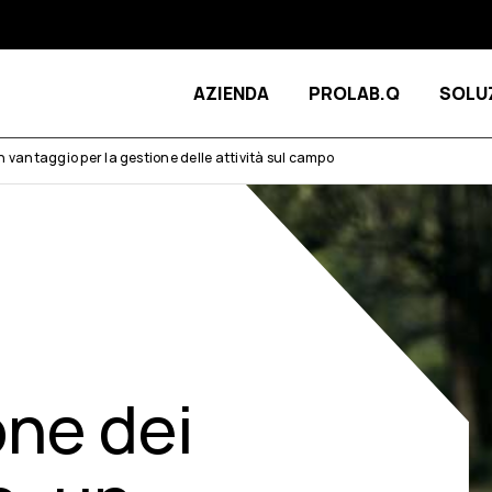
AZIENDA
PROLAB.Q
SOLU
n vantaggio per la gestione delle attività sul campo
one dei