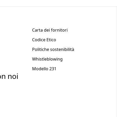
Q
Carta dei fornitori
Codice Etico
Politiche sostenibilità
Whistleblowing
Modello 231
on noi