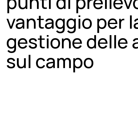
punti di preliev
vantaggio per l
gestione delle a
sul campo