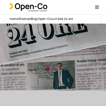
Home
Risorse
Blog
Open-Co su Il Sole 24 ore