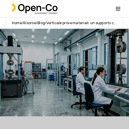
Home
Risorse
Blog
Verticale prove materiali: un supporto concreto alla gestione secondo la normativa 1086