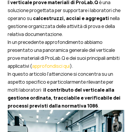
Il
verticale prove materiali di ProLab.Q
è una
soluzione progettata per supportare i laboratori che
operano su
calcestruzzi, acciai e aggregati
nella
gestione organizzata delle attività di prova e della
relativa documentazione.
In un precedente approfondimento abbiamo
presentato una panoramica generale del verticale
prove materiali di ProLab.Q e dei suoi principali ambiti
applicativi (
approfondisci qui
).
In questo articolo l’attenzione si concentra su un
aspetto specifico e particolarmente rilevante per
molti laboratori:
il contributo del verticale alla
gestione ordinata, tracciabile e verificabile dei
processi previsti dalla normativa 1086
.