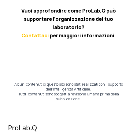
Vuoi approfondire come ProLab.Q può
supportare l’organizzazione del tuo
laboratorio?
Contattaci
per maggiori informazioni.
Alcuni contenuti di questo sito sono stati realizzati con il supporto
dell'Intelligenza Artificiale.
Tutti i contenuti sono soggetti a revisione umana prima della
pubblicazione.
ProLab.Q