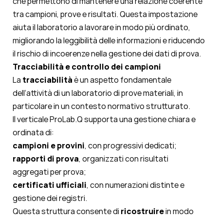
che permettono di mantenere una relazione coerente
tra campioni, prove e risultati. Questa impostazione
aiuta il laboratorio a lavorare in modo più ordinato,
migliorando la leggibilità delle informazioni e riducendo
il rischio di incoerenze nella gestione dei dati di prova.
Tracciabilità e controllo dei campioni
La
tracciabilità
è un aspetto fondamentale
dell’attività di un laboratorio di prove materiali, in
particolare in un contesto normativo strutturato.
Il verticale ProLab.Q supporta una gestione chiara e
ordinata di:
campioni e provini
, con progressivi dedicati;
rapporti di prova
, organizzati con risultati
aggregati per prova;
certificati ufficiali
, con numerazioni distinte e
gestione dei registri.
Questa struttura consente di
ricostruire
in modo