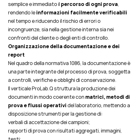
semplice e immediato il
percorso di ogni prova
,
rendendo le
informazioni facilmente verificabili
nel tempo e riducendo il rischio di errori o
incongruenze, sia nella gestione interna sia nei
confronti del cliente o degli enti di controllo.
Organizzazione della documentazione e dei
report
Nel quadro della normativa 1086, la documentazione è
una parte integrante del processo di prova, soggetta
a controlli, verifiche e obblighi di conservazione.
Il verticale ProLab.Q struttura la produzione dei
documenti in modo coerente con
matrici, metodi di
prova e flussi operativi
del laboratorio, mettendo a
disposizione strumenti per la gestione di:
verbali di accettazione dei campioni;
rapporti di prova con risultati aggregati, immagini,
testi;