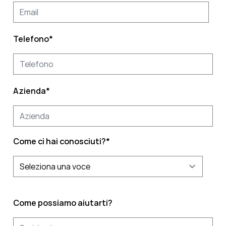
Telefono
*
Azienda
*
Come ci hai conosciuti?
*
Come possiamo aiutarti?