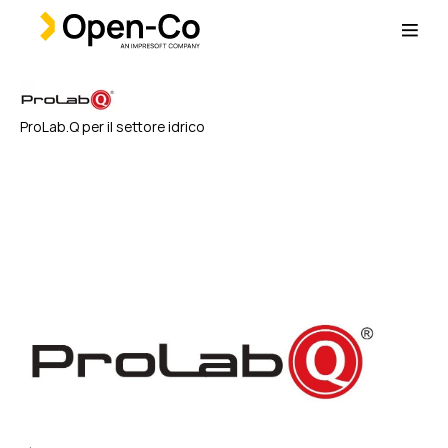
ProLab.Q per il settore idrico