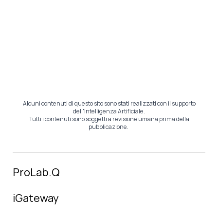
Alcuni contenuti di questo sito sono stati realizzati con il supporto
dell'Intelligenza Artificiale.
Tutti i contenuti sono soggetti a revisione umana prima della
pubblicazione.
ProLab.Q
iGateway