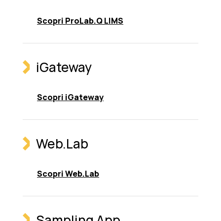
Scopri ProLab.Q LIMS
iGateway
Scopri iGateway
Web.Lab
Scopri Web.Lab
Sampling App