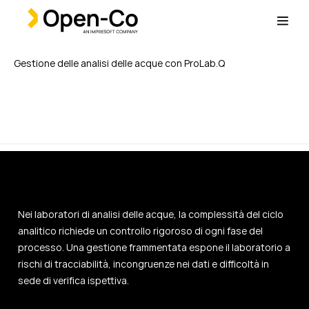
Gestione delle analisi delle acque con ProLab.Q
Nei laboratori di analisi delle acque, la complessità del ciclo
analitico richiede un controllo rigoroso di ogni fase del
processo. Una gestione frammentata espone il laboratorio a
rischi di tracciabilità, incongruenze nei dati e difficoltà in
sede di verifica ispettiva.