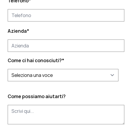
Telefono
*
Azienda
*
Come ci hai conosciuti?
*
Come possiamo aiutarti?