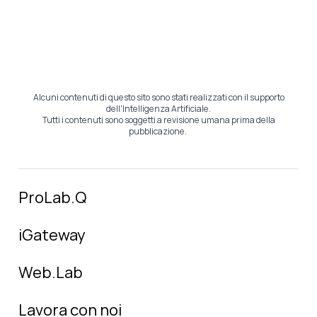
Alcuni contenuti di questo sito sono stati realizzati con il supporto
dell'Intelligenza Artificiale.
Tutti i contenuti sono soggetti a revisione umana prima della
pubblicazione.
ProLab.Q
iGateway
Web.Lab
Lavora con noi