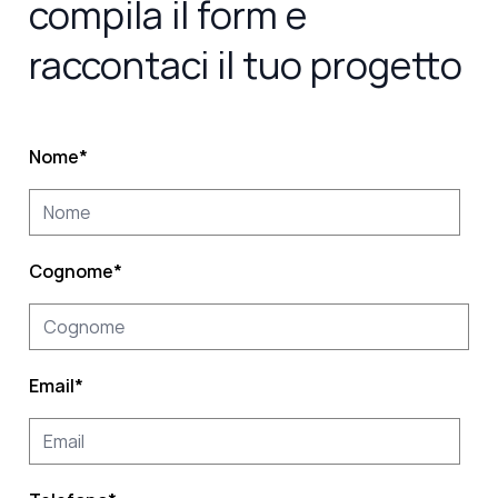
compila il form e
raccontaci il tuo progetto
Nome
*
Cognome
*
Email
*