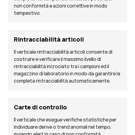
non conformità e azioni correttive in modo
tempestivo.
Rintracciabilità articoli
Il verticale rintracciabilità articoli consente di
costruire e verificare il massimo livello di
rintracciabilità incrociato tra i campioni ed il
magazzino di laboratorio in modo da garantire la
completa rintracciabilità automaticamente.
Carte di controllo
Il verticale che esegue verifiche statistiche per
individuare derive o trend anomali nel tempo,
inviando alert in caso di non conformità.